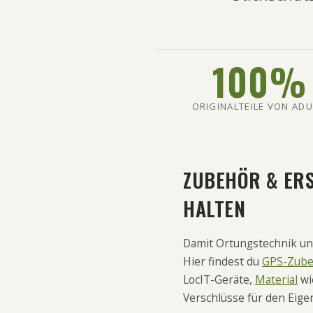
100
%
ORIGINALTEILE VON AD
ZUBEHÖR & ERS
HALTEN
Damit Ortungstechnik und
Hier findest du
GPS-Zube
LocIT-Geräte,
Material
wi
Verschlüsse für den Eig