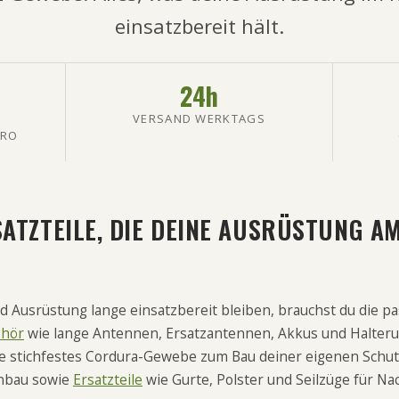
einsatzbereit hält.
24h
VERSAND WERKTAGS
URO
ATZTEILE, DIE DEINE AUSRÜSTUNG A
 Ausrüstung lange einsatzbereit bleiben, brauchst du die pa
hör
wie lange Antennen, Ersatzantennen, Akkus und Halter
e stichfestes Cordura-Gewebe zum Bau deiner eigenen Schu
enbau sowie
Ersatzteile
wie Gurte, Polster und Seilzüge für N