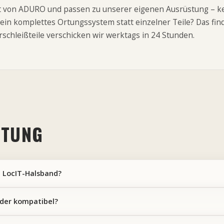
t von ADURO und passen zu unserer eigenen Ausrüstung – ke
t ein komplettes Ortungssystem statt einzelner Teile? Das fi
erschleißteile verschicken wir werktags in 24 Stunden.
RTUNG
 LocIT-Halsband?
der kompatibel?