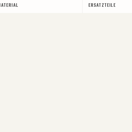
MATERIAL
ERSATZTEILE