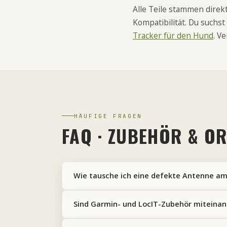
Alle Teile stammen direk
Kompatibilität. Du suchs
Tracker für den Hund
. V
HÄUFIGE FRAGEN
FAQ · ZUBEHÖR & O
Wie tausche ich eine defekte Antenne am
Sind Garmin- und LocIT-Zubehör miteinan