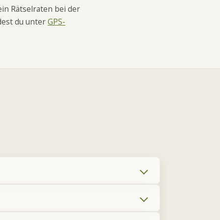
in Rätselraten bei der
ndest du unter
GPS-