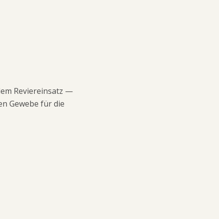
dem Reviereinsatz —
en Gewebe für die