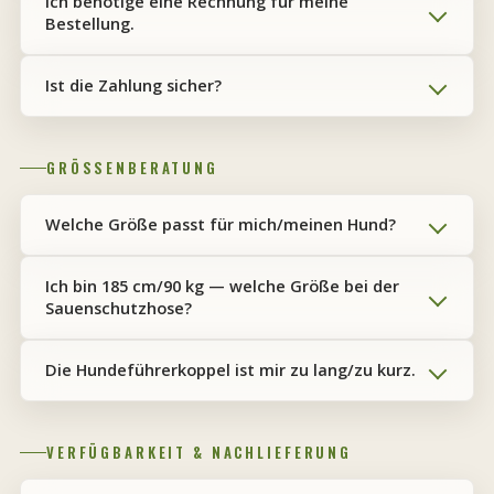
Ich benötige eine Rechnung für meine
Bestellung.
Ist die Zahlung sicher?
GRÖSSENBERATUNG
Welche Größe passt für mich/meinen Hund?
Ich bin 185 cm/90 kg — welche Größe bei der
Sauenschutzhose?
Die Hundeführerkoppel ist mir zu lang/zu kurz.
VERFÜGBARKEIT & NACHLIEFERUNG