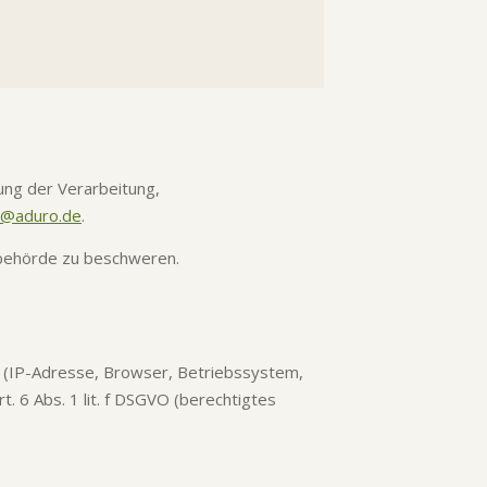
ung der Verarbeitung,
o@aduro.de
.
sbehörde zu beschweren.
 (IP-Adresse, Browser, Betriebssystem,
t. 6 Abs. 1 lit. f DSGVO (berechtigtes