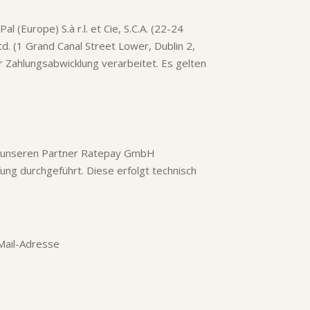
 (Europe) S.à r.l. et Cie, S.C.A. (22-24
. (1 Grand Canal Street Lower, Dublin 2,
r Zahlungsabwicklung verarbeitet. Es gelten
 unseren Partner Ratepay GmbH
ung durchgeführt. Diese erfolgt technisch
Mail-Adresse