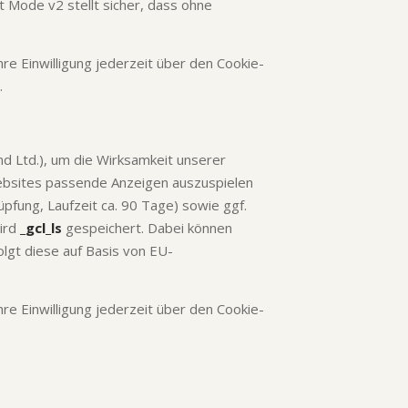
 Mode v2 stellt sicher, dass ohne
Ihre Einwilligung jederzeit über den Cookie-
.
nd Ltd.), um die Wirksamkeit unserer
ebsites passende Anzeigen auszuspielen
pfung, Laufzeit ca. 90 Tage) sowie ggf.
wird
_gcl_ls
gespeichert. Dabei können
olgt diese auf Basis von EU-
Ihre Einwilligung jederzeit über den Cookie-