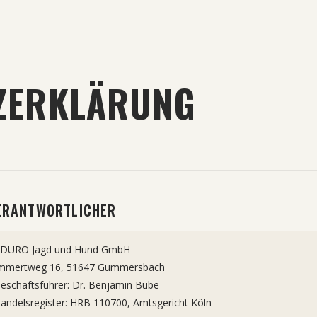
ZERKLÄRUNG
ERANTWORTLICHER
DURO Jagd und Hund GmbH
mmertweg 16, 51647 Gummersbach
eschäftsführer: Dr. Benjamin Bube
andelsregister: HRB 110700, Amtsgericht Köln