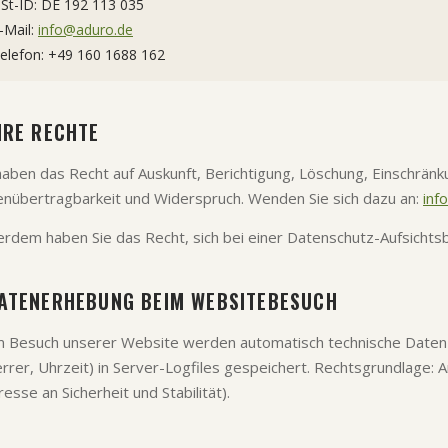
St-ID: DE 192 113 035
-Mail:
info@aduro.de
elefon: +49 160 1688 162
HRE RECHTE
haben das Recht auf Auskunft, Berichtigung, Löschung, Einschränk
nübertragbarkeit und Widerspruch. Wenden Sie sich dazu an:
inf
rdem haben Sie das Recht, sich bei einer Datenschutz-Aufsicht
ATENERHEBUNG BEIM WEBSITEBESUCH
 Besuch unserer Website werden automatisch technische Daten
rrer, Uhrzeit) in Server-Logfiles gespeichert. Rechtsgrundlage: Ar
resse an Sicherheit und Stabilität).