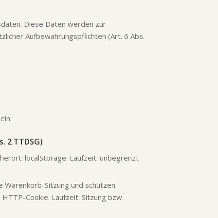
gsdaten. Diese Daten werden zur
tzlicher Aufbewahrungspflichten (Art. 6 Abs.
ein:
bs. 2 TTDSG)
cherort: localStorage. Laufzeit: unbegrenzt
e Warenkorb-Sitzung und schützen
 HTTP-Cookie. Laufzeit: Sitzung bzw.