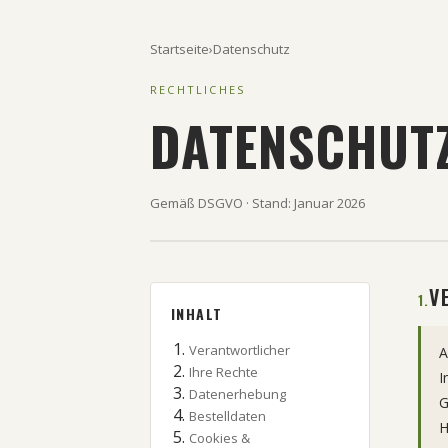
Startseite
›
Datenschutz
RECHTLICHES
DATENSCHUT
Gemäß DSGVO · Stand: Januar 2026
V
1.
INHALT
Verantwortlicher
A
Ihre Rechte
I
Datenerhebung
G
Bestelldaten
H
Cookies &