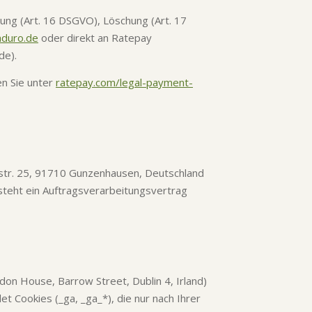
gung (Art. 16 DSGVO), Löschung (Art. 17
aduro.de
oder direkt an Ratepay
de).
en Sie unter
ratepay.com/legal-payment-
str. 25, 91710 Gunzenhausen, Deutschland
esteht ein Auftragsverarbeitungsvertrag
don House, Barrow Street, Dublin 4, Irland)
 Cookies (_ga, _ga_*), die nur nach Ihrer