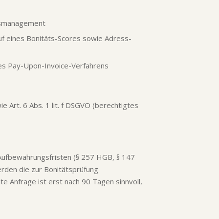
gsmanagement
 eines Bonitäts-Scores sowie Adress-
es Pay-Upon-Invoice-Verfahrens
e Art. 6 Abs. 1 lit. f DSGVO (berechtigtes
Aufbewahrungsfristen (§ 257 HGB, § 147
erden die zur Bonitätsprüfung
e Anfrage ist erst nach 90 Tagen sinnvoll,