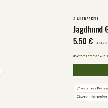
SICHTBARKEIT
Jagdhund 
5,50 €
inkl. MwSt.
Sofort lieferbar – in
Kostenlose Rückse
Versandkostenfrei 