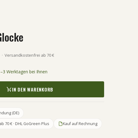
Glocke
·
Versandkostenfrei ab 70 €
 1–3 Werktagen bei Ihnen
IN DEN WARENKORB
ndung (DE)
ab 70 € · DHL GoGreen Plus
Kauf auf Rechnung