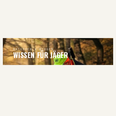
RATGEBER & WISSEN
WISSEN FÜR JÄGER
RATGEBER LESEN