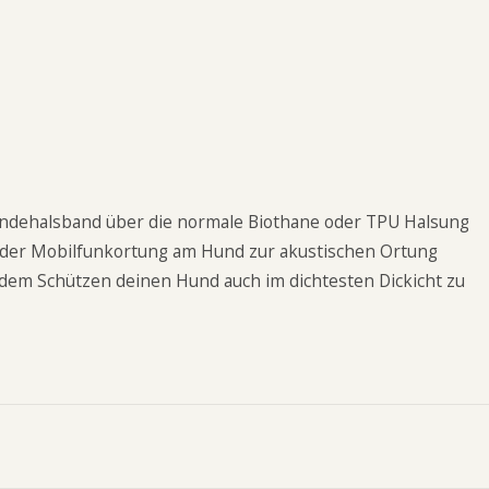
undehalsband über die normale Biothane oder TPU Halsung
oder Mobilfunkortung am Hund zur akustischen Ortung
edem Schützen deinen Hund auch im dichtesten Dickicht zu