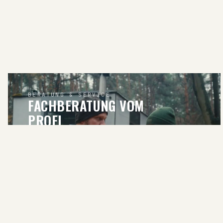
BERATUNG & SERVICE
FACHBERATUNG VOM
PROFI
BERATUNG ANFRAGEN