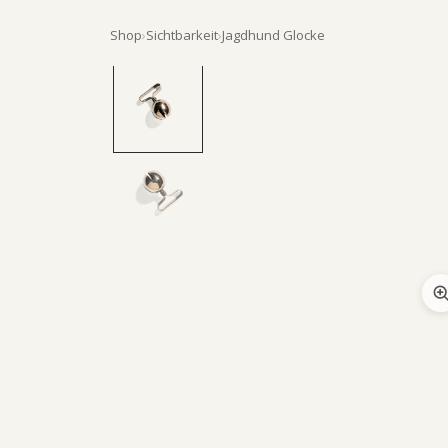
Shop
›
Sichtbarkeit
›
Jagdhund Glocke