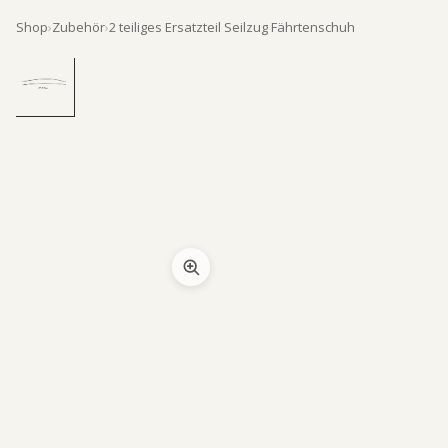
Shop
›
Zubehör
›
2 teiliges Ersatzteil Seilzug Fährtenschuh