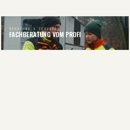
BERATUNG & SERVICE
FACHBERATUNG VOM PROFI
BERATUNG ANFRAGEN
RATGEBER & WISSEN
WISSEN FÜR JÄGER