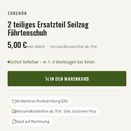
ZUBEHÖR
2 teiliges Ersatzteil Seilzug
Fährtenschuh
5,00 €
inkl. MwSt.
·
Versandkostenfrei ab 70 €
Sofort lieferbar – in 1–3 Werktagen bei Ihnen
IN DEN WARENKORB
Kostenlose Rücksendung (DE)
Versandkostenfrei ab 70 € · DHL GoGreen Plus
Kauf auf Rechnung