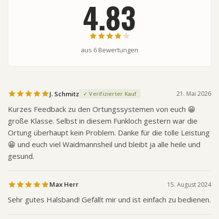
4.83
aus
6
Bewertungen
J. Schmitz
21. Mai 2026
✓ Verifizierter Kauf
Kurzes Feedback zu den Ortungssystemen von euch 😁
große Klasse. Selbst in diesem Funkloch gestern war die
Ortung überhaupt kein Problem. Danke für die tolle Leistung
😁 und euch viel Waidmannsheil und bleibt ja alle heile und
gesund.
Max Herr
15. August 2024
Sehr gutes Halsband! Gefällt mir und ist einfach zu bedienen.