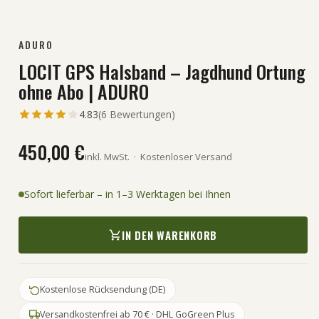
ADURO
LOCIT GPS Halsband – Jagdhund Ortung
ohne Abo | ADURO
4.83
(
6
Bewertungen)
450,00 €
inkl. MwSt.
·
Kostenloser Versand
Sofort lieferbar – in 1–3 Werktagen bei Ihnen
IN DEN WARENKORB
Kostenlose Rücksendung (DE)
Versandkostenfrei ab 70 € · DHL GoGreen Plus