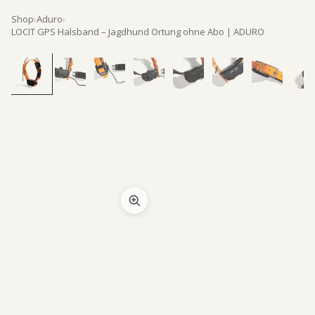
Shop
›
Aduro
›
LOCIT GPS Halsband – Jagdhund Ortung ohne Abo | ADURO