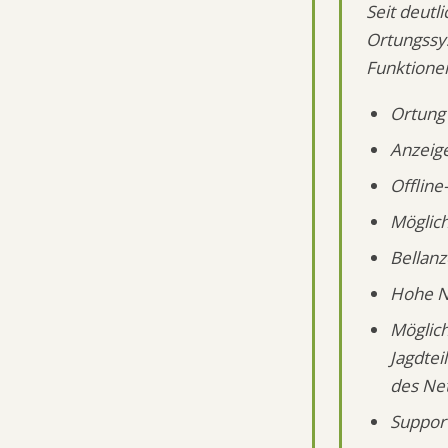
Seit deutl
Ortungssys
Funktione
Ortung 
Anzeige
Offline
Möglich
Bellanz
Hohe Ne
Möglic
Jagdte
des Net
Support