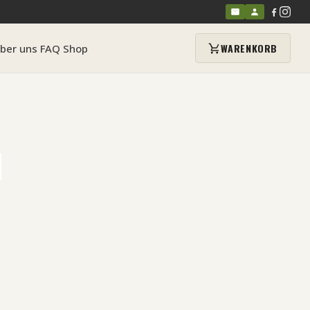
WARENKORB
ber uns
FAQ
Shop
M