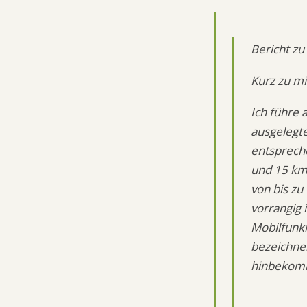
Bericht zu
Kurz zu m
Ich führe 
ausgelegt
entsprech
und 15 km 
von bis zu
vorrangig 
Mobilfunkn
bezeichnen
hinbeko