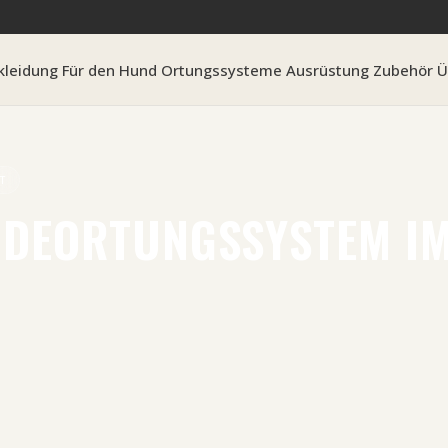
kleidung
Für den Hund
Ortungssysteme
Ausrüstung
Zubehör
Ü
T
NDEORTUNGSSYSTEM I