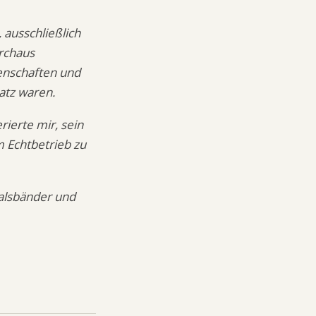
 ausschließlich
rchaus
genschaften und
atz waren.
rierte mir, sein
m Echtbetrieb zu
Halsbänder und