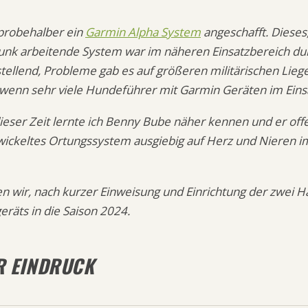
probehalber ein
Garmin Alpha System
angeschafft. Dieses,
funk arbeitende System war im näheren Einsatzbereich du
tellend, Probleme gab es auf größeren militärischen Lie
 wenn sehr viele Hundeführer mit Garmin Geräten im Eins
ieser Zeit lernte ich Benny Bube näher kennen und er offe
wickeltes Ortungssystem ausgiebig auf Herz und Nieren i
en wir, nach kurzer Einweisung und Einrichtung der zwei 
räts in die Saison 2024.
R EINDRUCK