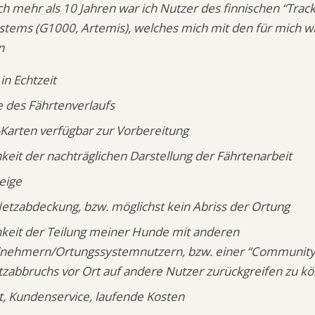
ich mehr als 10 Jahren war ich Nutzer des finnischen “Track
tems (G1000, Artemis), welches mich mit den für mich w
n
in Echtzeit
 des Fährtenverlaufs
-Karten verfügbar zur Vorbereitung
keit der nachträglichen Darstellung der Fährtenarbeit
eige
tzabdeckung, bzw. möglichst kein Abriss der Ortung
hkeit der Teilung meiner Hunde mit anderen
ilnehmern/Ortungssystemnutzern, bzw. einer “Community”
zabbruchs vor Ort auf andere Nutzer zurückgreifen zu k
, Kundenservice, laufende Kosten