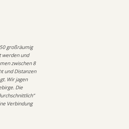
0-50 großräumig
lt werden und
mmen zwischen 8
ht und Distanzen
gt. Wir jagen
birge. Die
urchschnittlich”
ine Verbindung