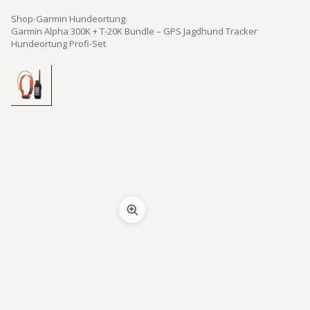
Shop
›
Garmin Hundeortung
›
Garmin Alpha 300K + T-20K Bundle – GPS Jagdhund Tracker
Hundeortung Profi-Set