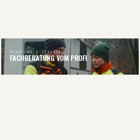
BERATUNG & SERVICE
FACHBERATUNG VOM PROFI
BERATUNG ANFRAGEN
RATGEBER & WISSEN
WISSEN FÜR JÄGER