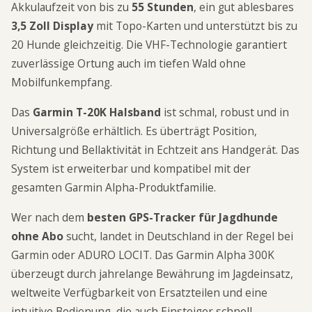
Akkulaufzeit von bis zu
55 Stunden
, ein gut ablesbares
3,5 Zoll Display
mit Topo-Karten und unterstützt bis zu
20 Hunde gleichzeitig. Die VHF-Technologie garantiert
zuverlässige Ortung auch im tiefen Wald ohne
Mobilfunkempfang.
Das
Garmin T-20K Halsband
ist schmal, robust und in
Universalgröße erhältlich. Es überträgt Position,
Richtung und Bellaktivität in Echtzeit ans Handgerät. Das
System ist erweiterbar und kompatibel mit der
gesamten Garmin Alpha-Produktfamilie.
Wer nach dem
besten GPS-Tracker für Jagdhunde
ohne Abo
sucht, landet in Deutschland in der Regel bei
Garmin oder ADURO LOCIT. Das Garmin Alpha 300K
überzeugt durch jahrelange Bewährung im Jagdeinsatz,
weltweite Verfügbarkeit von Ersatzteilen und eine
intuitive Bedienung, die auch Einsteiger schnell