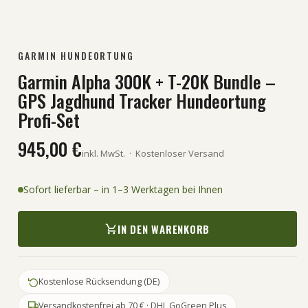
GARMIN HUNDEORTUNG
Garmin Alpha 300K + T-20K Bundle –
GPS Jagdhund Tracker Hundeortung
Profi-Set
945,00 €
inkl. MwSt.
·
Kostenloser Versand
Sofort lieferbar – in 1–3 Werktagen bei Ihnen
IN DEN WARENKORB
Kostenlose Rücksendung (DE)
Versandkostenfrei ab 70 € · DHL GoGreen Plus