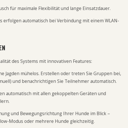
usch für maximale Flexibilität und lange Einsatzdauer.
es erfolgen automatisch bei Verbindung mit einem WLAN-
EN
alität des Systems mit innovativen Features:
e Jagden mühelos. Erstellen oder treten Sie Gruppen bei,
uell) und benachrichtigen Sie Teilnehmer automatisch.
ngen automatisch mit allen gekoppelten Geräten und
lern.
fernung und Bewegungsrichtung Ihrer Hunde im Blick –
llow-Modus oder mehrere Hunde gleichzeitig.