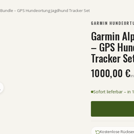
K Bundle – GPS Hundeortung Jagdhund Tracker Set
GARMIN HUNDEORT
Garmin Alp
– GPS Hun
Tracker Se
1000,00 €
in
Sofort lieferbar – in
Kostenlose Rückse