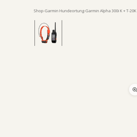
Shop
›
Garmin Hundeortung
›
Garmin Alpha 300i K + T-20