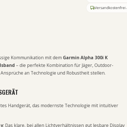
Versandkostenfrei 
ässige Kommunikation mit dem
Garmin Alpha 300i K
alsband
– die perfekte Kombination für Jäger, Outdoor-
 Ansprüche an Technologie und Robustheit stellen.
SGERÄT
ltes Handgerät, das modernste Technologie mit intuitiver
ay
: Das klare, bei allen Lichtverhältnissen gut lesbare Display