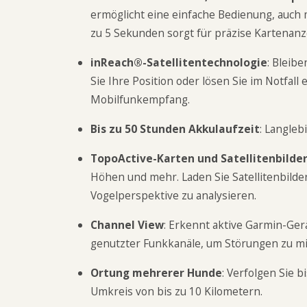
ermöglicht eine einfache Bedienung, auch 
zu 5 Sekunden sorgt für präzise Kartenan
inReach®-Satellitentechnologie
: Bleib
Sie Ihre Position oder lösen Sie im Notfall
Mobilfunkempfang.
Bis zu 50 Stunden Akkulaufzeit
: Langleb
TopoActive-Karten und Satellitenbilde
Höhen und mehr. Laden Sie Satellitenbild
Vogelperspektive zu analysieren.
Channel View
: Erkennt aktive Garmin-Ge
genutzter Funkkanäle, um Störungen zu mi
Ortung mehrerer Hunde
: Verfolgen Sie 
Umkreis von bis zu 10 Kilometern.