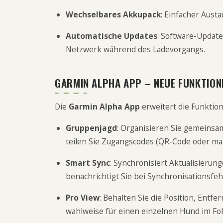
Wechselbares Akkupack
: Einfacher Austa
Automatische Updates
: Software-Updat
Netzwerk während des Ladevorgangs.
GARMIN ALPHA APP – NEUE FUNKTION
Die
Garmin Alpha App
erweitert die Funktion
Gruppenjagd
: Organisieren Sie gemeinsam
teilen Sie Zugangscodes (QR-Code oder man
Smart Sync
: Synchronisiert Aktualisieru
benachrichtigt Sie bei Synchronisationsfeh
Pro View
: Behalten Sie die Position, Ent
wahlweise für einen einzelnen Hund im Fo