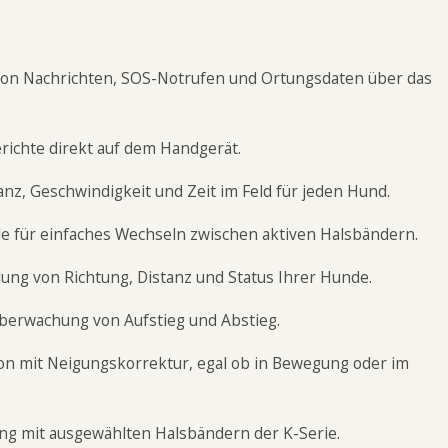
von Nachrichten, SOS-Notrufen und Ortungsdaten über das
berichte direkt auf dem Handgerät.
anz, Geschwindigkeit und Zeit im Feld für jeden Hund.
de für einfaches Wechseln zwischen aktiven Halsbändern.
llung von Richtung, Distanz und Status Ihrer Hunde.
Überwachung von Aufstieg und Abstieg.
ion mit Neigungskorrektur, egal ob in Bewegung oder im
ung mit ausgewählten Halsbändern der K-Serie.