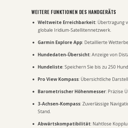
WEITERE FUNKTIONEN DES HANDGERÄTS
Weltweite Erreichbarkeit
: Übertragung 
globale Iridium-Satellitennetzwerk.
Garmin Explore App
: Detaillierte Wetter
Hundedaten-Übersicht
: Anzeige von Dist
Hundeliste
: Speichern Sie bis zu 250 Hun
Pro View Kompass
: Übersichtliche Darste
Barometrischer Höhenmesser
: Präzise 
3-Achsen-Kompass
: Zuverlässige Navigat
Stand.
Abwärtskompatibilität
: Nahtlose Koppl