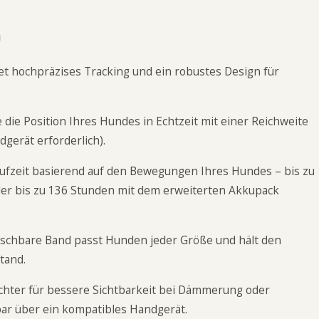
D
et hochpräzises Tracking und ein robustes Design für
e die Position Ihres Hundes in Echtzeit mit einer Reichweite
gerät erforderlich).
laufzeit basierend auf den Bewegungen Ihres Hundes – bis zu
er bis zu 136 Stunden mit dem erweiterten Akkupack
tauschbare Band passt Hunden jeder Größe und hält den
tand.
Lichter für bessere Sichtbarkeit bei Dämmerung oder
bar über ein kompatibles Handgerät.