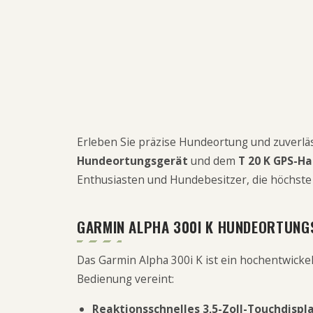
Erleben Sie präzise Hundeortung und zuverl
Hundeortungsgerät
und dem
T 20 K GPS-H
Enthusiasten und Hundebesitzer, die höchste
GARMIN ALPHA 300I K HUNDEORTUNG
Das Garmin Alpha 300i K ist ein hochentwicke
Bedienung vereint:
Reaktionsschnelles 3,5-Zoll-Touchdispl