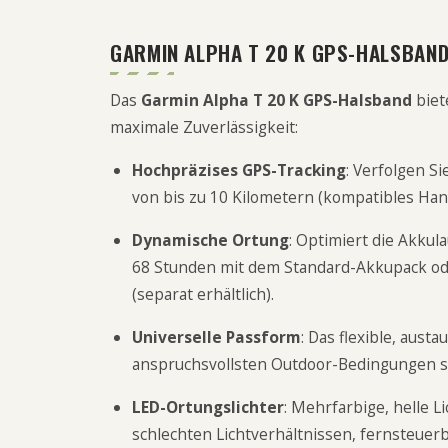
GARMIN ALPHA T 20 K GPS-HALSBAN
Das
Garmin Alpha T 20 K GPS-Halsband
biet
maximale Zuverlässigkeit:
Hochpräzises GPS-Tracking
: Verfolgen Si
von bis zu 10 Kilometern (kompatibles Hand
Dynamische Ortung
: Optimiert die Akku
68 Stunden mit dem Standard-Akkupack od
(separat erhältlich).
Universelle Passform
: Das flexible, aus
anspruchsvollsten Outdoor-Bedingungen s
LED-Ortungslichter
: Mehrfarbige, helle 
schlechten Lichtverhältnissen, fernsteuer