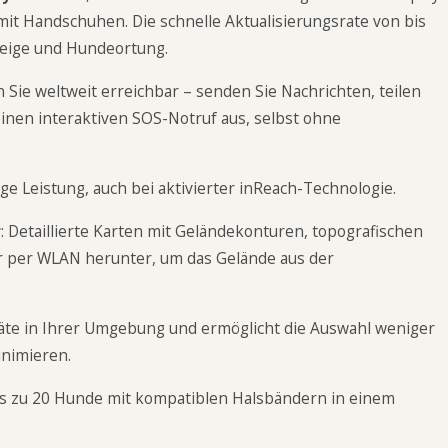
mit Handschuhen. Die schnelle Aktualisierungsrate von bis
zeige und Hundeortung.
en Sie weltweit erreichbar – senden Sie Nachrichten, teilen
 einen interaktiven SOS-Notruf aus, selbst ohne
ige Leistung, auch bei aktivierter inReach-Technologie.
r
: Detaillierte Karten mit Geländekonturen, topografischen
er per WLAN herunter, um das Gelände aus der
räte in Ihrer Umgebung und ermöglicht die Auswahl weniger
nimieren.
bis zu 20 Hunde mit kompatiblen Halsbändern in einem