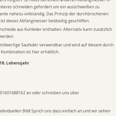
eiteres schneiden gefordert um ein ausschweißen zu
riante nahezu vollständig. Das Prinzip der durchbrochenen
ist dieses Abfangmesser beidseitig geschliffen.
scheide aus Kuhleder enthalten. Alternativ kann zusätzlich
werden.
Vollwertige Saufeder verwendbar und wird auf diesem durch
 Kombination ist hier erhältlich
.
18. Lebensjahr
 01601688162 an oder schreiben uns über
ividuellen Bild! Sprich uns dazu einfach an und wir sehen