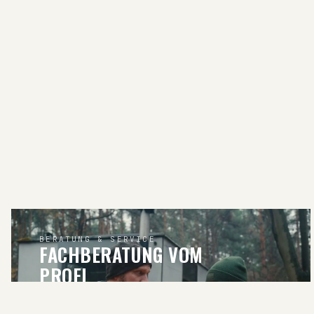
BERATUNG & SERVICE
FACHBERATUNG VOM
PROFI