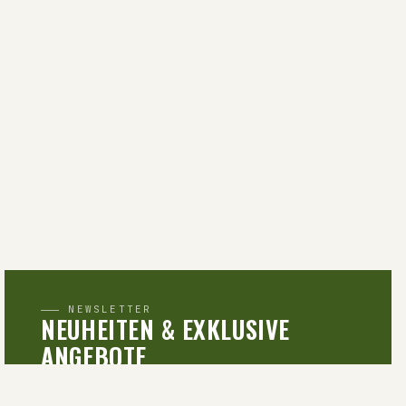
NEWSLETTER
NEUHEITEN & EXKLUSIVE
ANGEBOTE
Newsletter abonnieren und 10 % Rabatt auf die