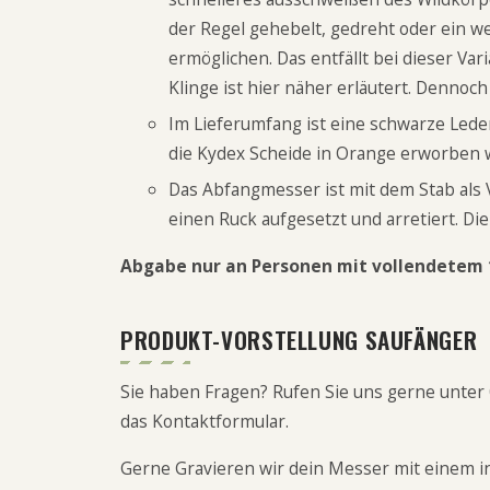
der Regel gehebelt, gedreht oder ein w
ermöglichen. Das entfällt bei dieser Va
Klinge ist
hier
näher erläutert. Dennoch 
Im Lieferumfang ist eine schwarze Leder
die
Kydex Scheide in Orange
erworben 
Das Abfangmesser ist mit dem Stab als 
einen Ruck aufgesetzt und arretiert.
Die
Abgabe nur an Personen mit vollendetem 
PRODUKT-VORSTELLUNG SAUFÄNGER
Sie haben Fragen? Rufen Sie uns gerne unter
das
Kontaktformular
.
Gerne Gravieren wir dein Messer mit einem ind