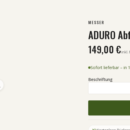
MESSER
ADURO Abf
149,00 €
inkl.
Sofort lieferbar – in
Beschriftung