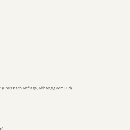
(Preis nach Anfrage, Abhängig vom Bild)
n)