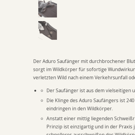
Der Aduro Saufänger mit durchbrochener Blutr
sorgt im Wildkörper für sofortige Wundwirku
verletzten Wild nach einem Verkehrsunfall od
Der Saufänger ist aus dem vielseitigen 
Die Klinge des Aduro Saufängers ist 24
eindringen in den Wildkörper.
Anstatt einer mittig liegenden Schweiß
Prinzip ist einzigartig und in der Praxis
schnelleres ausschweißen des Wildkörp