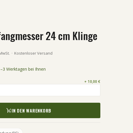
angmesser 24 cm Klinge
 MwSt.
·
Kostenloser Versand
 1–3 Werktagen bei Ihnen
+ 10,00 €
IN DEN WARENKORB