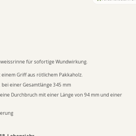
eissrinne für sofortige Wundwirkung.
t einem Griff aus rötlichem Pakkaholz.
ck bei einer Gesamtlänge 345 mm
e eine Durchbruch mit einer Länge von 94 mm und einer
herung