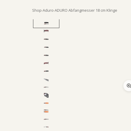
Shop
›
Aduro
›
ADURO Abfangmesser 18 cm Klinge