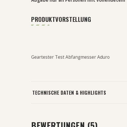
Abgabe nur an Personen mit vollendetem 
PRODUKTVORSTELLUNG
Geartester Test Abfangmesser Aduro
TECHNISCHE DATEN & HIGHLIGHTS
BEWERTUNGEN (
5
)