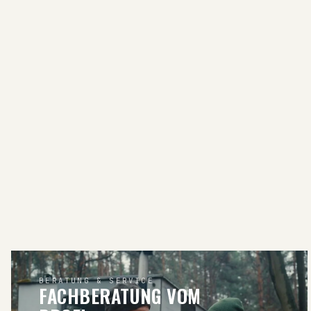
BERATUNG & SERVICE
FACHBERATUNG VOM