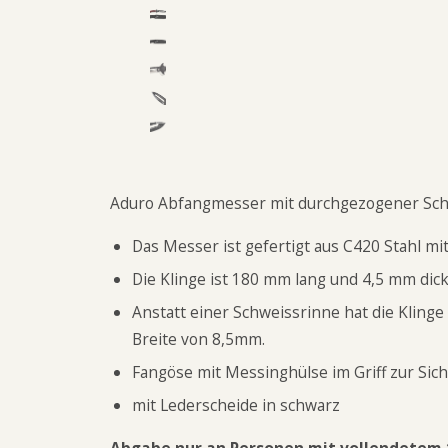
Aduro Abfangmesser mit durchgezogener Schw
Das Messer ist gefertigt aus C420 Stahl mi
Die Klinge ist 180 mm lang und 4,5 mm di
Anstatt einer Schweissrinne hat die Kling
Breite von 8,5mm.
Fangöse mit Messinghülse im Griff zur Sic
mit Lederscheide in schwarz