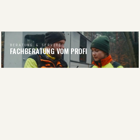
BERATUNG & SERVICE
FACHBERATUNG VOM PROFI
BERATUNG ANFRAGEN
RATGEBER & WISSEN
WISSEN FÜR JÄGER