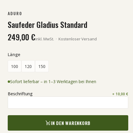
ADURO
Saufeder Gladius Standard
249,00 €
inkl. MwSt.
·
Kostenloser Versand
Länge
100
120
150
Sofort lieferbar – in 1–3 Werktagen bei Ihnen
Beschriftung
+ 10,00 €
IN DEN WARENKORB