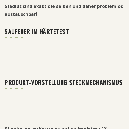
Gladius sind exakt die selben und daher problemlos
austauschbar!
SAUFEDER IM HÄRTETEST
PRODUKT-VORSTELLUNG STECKMECHANISMUS
Abgabe nur an Personen mit vollendetem 18.