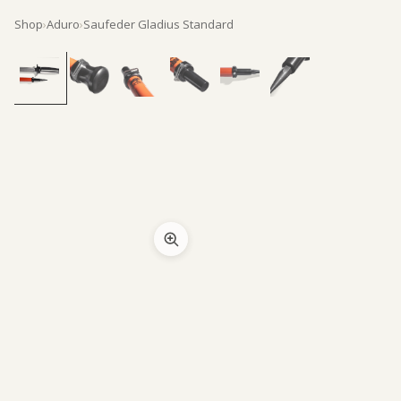
Shop
›
Aduro
›
Saufeder Gladius Standard