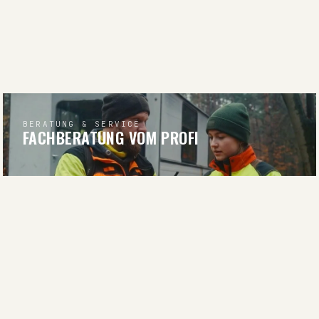
BERATUNG & SERVICE
FACHBERATUNG VOM PROFI
BERATUNG ANFRAGEN
RATGEBER & WISSEN
WISSEN FÜR JÄGER