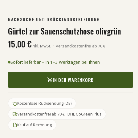
NACHSUCHE UND DRÜCKJAGDBEKLEIDUNG
Gürtel zur Sauenschutzhose olivgrün
15,00 €
inkl. MwSt.
·
Versandkostenfrei ab 70 €
Sofort lieferbar – in 1–3 Werktagen bei Ihnen
IN DEN WARENKORB
Kostenlose Rücksendung (DE)
Versandkostenfrei ab 70 € · DHL GoGreen Plus
Kauf auf Rechnung