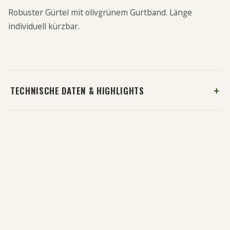
Robuster Gürtel mit olivgrünem Gurtband. Länge
individuell kürzbar.
TECHNISCHE DATEN & HIGHLIGHTS
Sauenschutzhose Sau Protect Profi