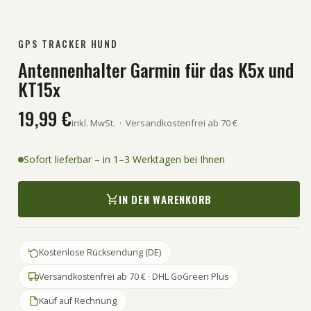
GPS TRACKER HUND
Antennenhalter Garmin für das K5x und
KT15x
19,99 €
inkl. MwSt.
·
Versandkostenfrei ab 70 €
Sofort lieferbar – in 1–3 Werktagen bei Ihnen
IN DEN WARENKORB
Kostenlose Rücksendung (DE)
Versandkostenfrei ab 70 € · DHL GoGreen Plus
Kauf auf Rechnung