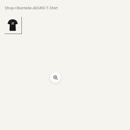
Shop
›
Oberteile
›
ADURO T-Shirt