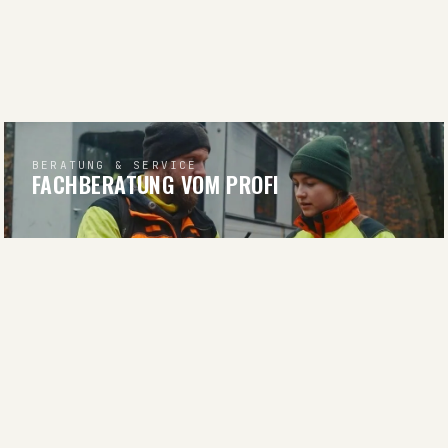
BERATUNG & SERVICE
FACHBERATUNG VOM PROFI
BERATUNG ANFRAGEN
RATGEBER & WISSEN
WISSEN FÜR JÄGER